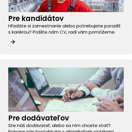
Pre kandidátov
Hľadáte si zamestnanie alebo potrebujete poradiť
s kariérou? Pošlite nám CV, radi vám pomôžeme.
Pre dodávateľov
Ste náš dodávateľ, alebo sa ním chcete stať?
Pokojne nás kontaktujte s akýmikoľvek otázkami.