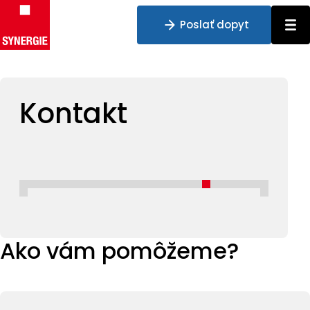
Poslať dopyt
Preskočiť na obsah
Kontakt
Ako vám pomôžeme?