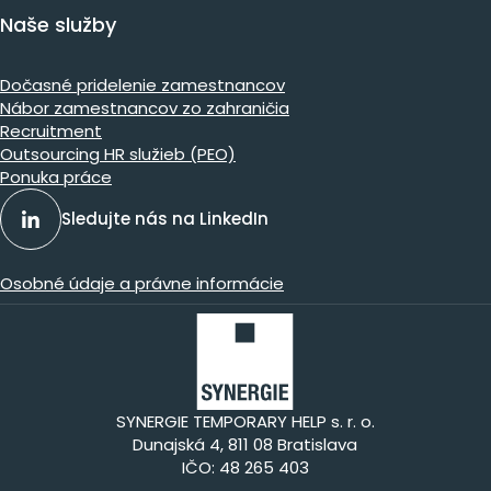
Naše služby
Dočasné pridelenie zamestnancov
Nábor zamestnancov zo zahraničia
Recruitment
Outsourcing HR služieb (PEO)
Ponuka práce
Sledujte nás na LinkedIn
Osobné údaje a právne informácie
SYNERGIE TEMPORARY HELP s. r. o.
Dunajská 4, 811 08 Bratislava
IČO: 48 265 403