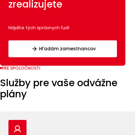
zrealizujete
Nájdite tých správnych ľudí
Hľadám zamestnancov
PRE SPOLOČNOSTI
Služby pre vaše odvážne
plány