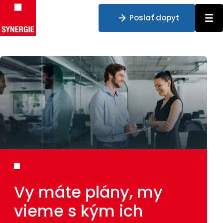
Poslať dopyt
Preskočiť na obsah
Vy máte plány, my
vieme s kým ich