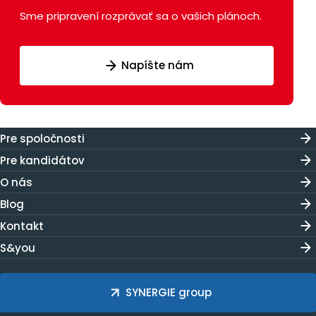
Sme pripravení rozprávať sa o vašich plánoch.
Napíšte nám
Pre spoločnosti
Pre kandidátov
O nás
Blog
Kontakt
S&you
SYNERGIE group