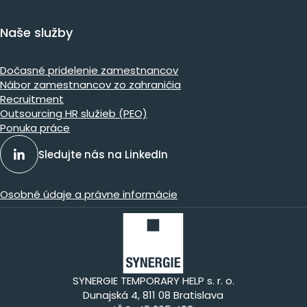
Naše služby
Dočasné pridelenie zamestnancov
Nábor zamestnancov zo zahraničia
Recruitment
Outsourcing HR služieb (PEO)
Ponuka práce
Sledujte nás na LinkedIn
Osobné údaje a právne informácie
SYNERGIE TEMPORARY HELP s. r. o.
Dunajská 4, 811 08 Bratislava