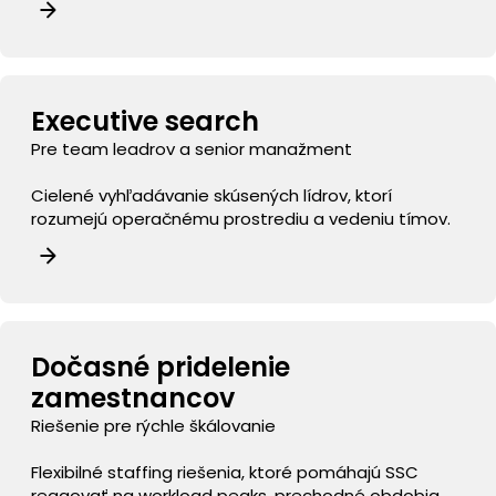
Executive search
Pre team leadrov a senior manažment
Cielené vyhľadávanie skúsených lídrov, ktorí
rozumejú operačnému prostrediu a vedeniu tímov.
Dočasné pridelenie
zamestnancov
Riešenie pre rýchle škálovanie
Flexibilné staffing riešenia, ktoré pomáhajú SSC
reagovať na workload peaks, prechodné obdobia