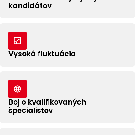
kandidátov
Vysoká fluktuácia
Boj o kvalifikovaných
špecialistov