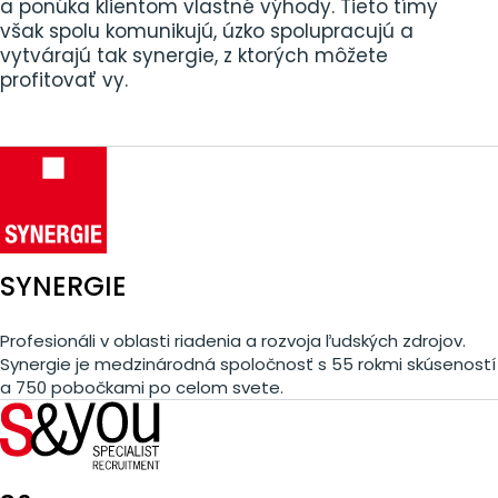
a ponúka klientom vlastné výhody. Tieto tímy
však spolu komunikujú, úzko spolupracujú a
vytvárajú tak synergie, z ktorých môžete
profitovať vy.
SYNERGIE
Profesionáli v oblasti riadenia a rozvoja ľudských zdrojov.
Synergie je medzinárodná spoločnosť s 55 rokmi skúseností
a 750 pobočkami po celom svete.