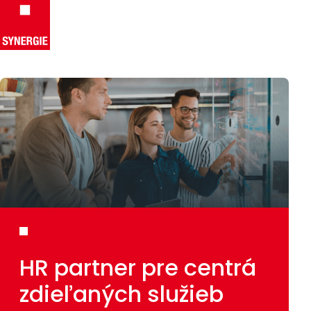
Preskočiť na obsah
HR partner pre centrá
zdieľaných služieb