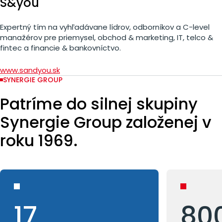
S&you
Expertný tím na vyhľadávane lídrov, odborníkov a C-level
manažérov pre priemysel, obchod & marketing, IT, telco &
fintec a financie & bankovníctvo.
www.sandyou.sk
SYNERGIE GROUP
Patríme do silnej skupiny
Synergie Group založenej v
roku 1969.
17
80