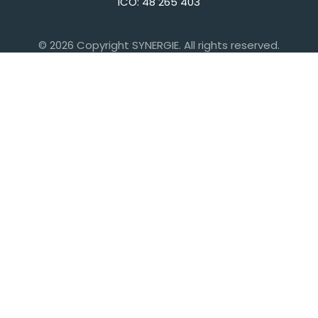
IČO: 48 265 403
© 2026 Copyright SYNERGIE. All rights reserved.