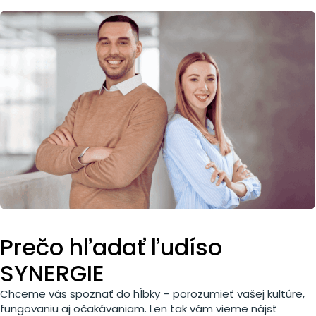
Prečo hľadať ľudí
so
SYNERGIE
Chceme vás spoznať do hĺbky – porozumieť vašej kultúre,
fungovaniu aj očakávaniam. Len tak vám vieme nájsť