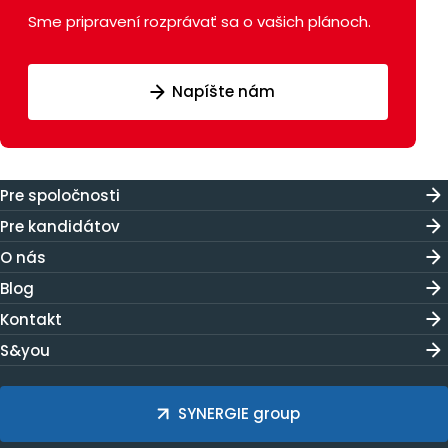
Sme pripravení rozprávať sa o vašich plánoch.
Napíšte nám
Pre spoločnosti
Pre kandidátov
O nás
Blog
Kontakt
S&you
SYNERGIE group