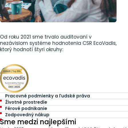
Od roku 2021 sme trvalo auditovaní v
nezávislom systéme hodnotenia CSR EcoVadis,
ktorý hodnotí štyri okruhy:
Pracovné podmienky a ľudské práva
Životné prostredie
Férové ​​podnikanie
Zodpovedný nákup
Sme medzi najlepšími