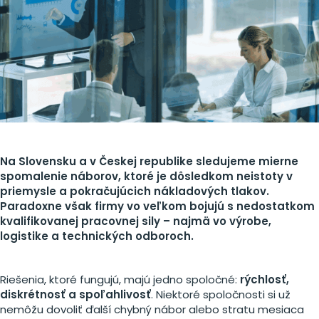
Na Slovensku a v Českej republike sledujeme mierne
spomalenie náborov, ktoré je dôsledkom neistoty v
priemysle a pokračujúcich nákladových tlakov.
Paradoxne však firmy vo veľkom bojujú s nedostatkom
kvalifikovanej pracovnej sily – najmä vo výrobe,
logistike a technických odboroch.
Riešenia, ktoré fungujú, majú jedno spoločné:
rýchlosť,
diskrétnosť a spoľahlivosť
. Niektoré spoločnosti si už
nemôžu dovoliť ďalší chybný nábor alebo stratu mesiaca