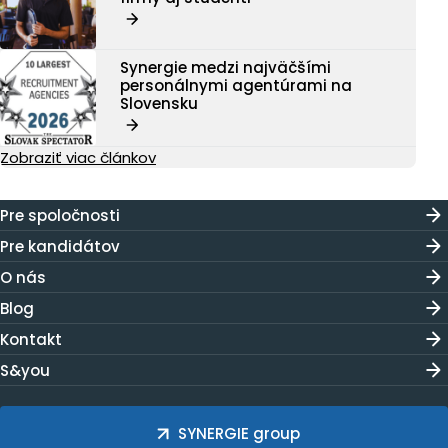
Synergie medzi najväčšími
personálnymi agentúrami na
Slovensku
Zobraziť viac článkov
Pre spoločnosti
Pre kandidátov
O nás
Blog
Kontakt
S&you
SYNERGIE group