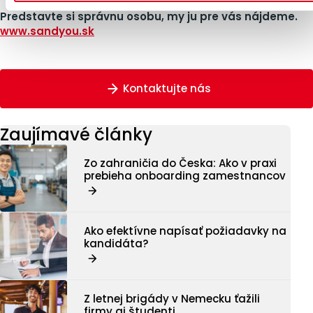
Predstavte si správnu osobu, my ju pre vás nájdeme.
www.sandyou.sk
Kontaktujte nás
Zaujímavé články
Zo zahraničia do Česka: Ako v praxi
prebieha onboarding zamestnancov
Ako efektívne napísať požiadavky na
kandidáta?
Z letnej brigády v Nemecku ťažili
firmy aj študenti