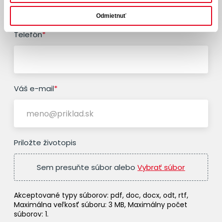
Odmietnuť
Telefón
*
Váš e-mail
*
Priložte životopis
Sem presuňte súbor alebo
Vybrať súbor
Akceptované typy súborov: pdf, doc, docx, odt, rtf,
Maximálna veľkosť súboru: 3 MB, Maximálny počet
súborov: 1.