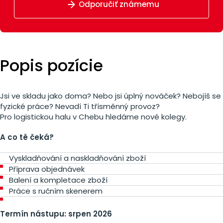
Odporučiť známemu
Popis pozície
Jsi ve skladu jako doma? Nebo jsi úplný nováček? Nebojíš se
fyzické práce? Nevadí Ti třísměnný provoz?
Pro logistickou halu v Chebu hledáme nové kolegy.
A co tě čeká?
Vyskladňování a naskladňování zboží
Příprava objednávek
Balení a kompletace zboží
Práce s ručním skenerem
Termín nástupu: srpen 2026