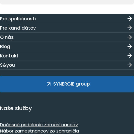
Pre spoločnosti
Pre kandidátov
O nás
Blog
Kontakt
S&you
SYNERGIE group
Naše služby
Dočasné pridelenie zamestnancov
Nábor zamestnancov zo zahraničia