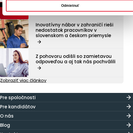
práce?
Odmietnuť
Inovatívny nábor v zahraničí rieši
nedostatok pracovníkov v
slovenskom a českom priemysle
Z pohovoru odišli so zamietavou
odpoveďou a aj tak nás pochválili
Zobraziť viac článkov
Pre spoločnosti
Pre kandidátov
O nás
Blog