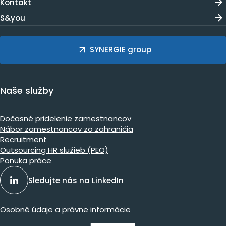
Kontakt
S&you
SYNERGIE group
Naše služby
Dočasné pridelenie zamestnancov
Nábor zamestnancov zo zahraničia
Recruitment
Outsourcing HR služieb (PEO)
Ponuka práce
Sledujte nás na LinkedIn
Osobné údaje a právne informácie