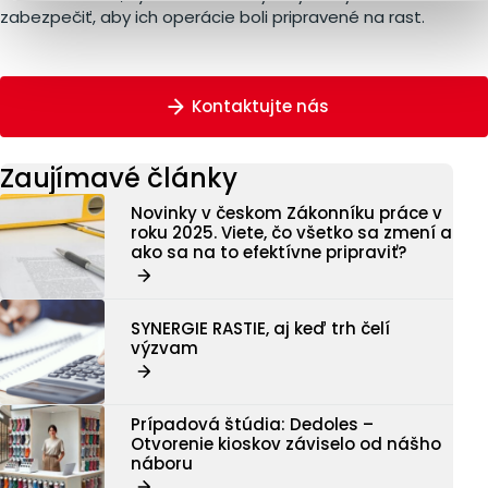
zabezpečiť, aby ich operácie boli pripravené na rast.
Kontaktujte nás
Zaujímavé články
Novinky v českom Zákonníku práce v
roku 2025. Viete, čo všetko sa zmení a
ako sa na to efektívne pripraviť?
SYNERGIE RASTIE, aj keď trh čelí
výzvam
Prípadová štúdia: Dedoles –
Otvorenie kioskov záviselo od nášho
náboru