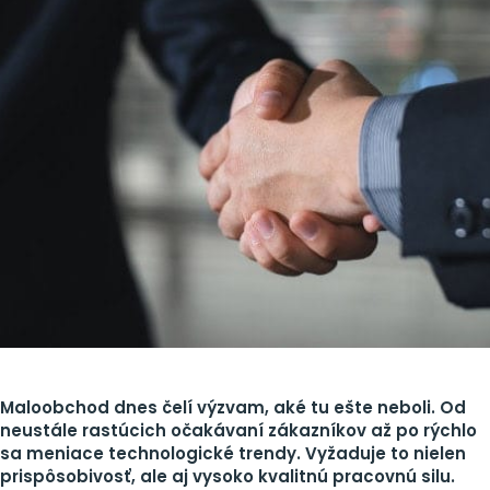
Maloobchod dnes čelí výzvam, aké tu ešte neboli. Od
neustále rastúcich očakávaní zákazníkov až po rýchlo
sa meniace technologické trendy. Vyžaduje to nielen
prispôsobivosť, ale aj vysoko kvalitnú pracovnú silu.