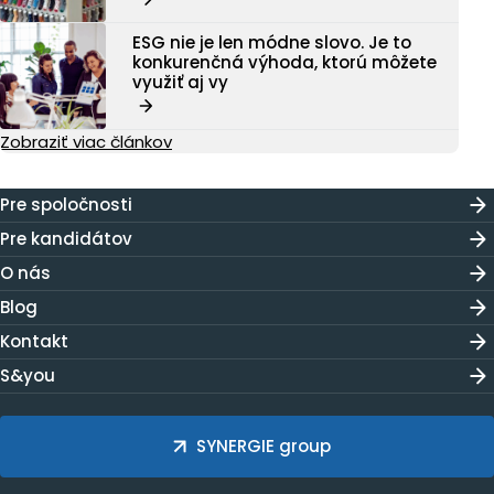
ESG nie je len módne slovo. Je to
konkurenčná výhoda, ktorú môžete
využiť aj vy
Zobraziť viac článkov
Pre spoločnosti
Pre kandidátov
O nás
Blog
Kontakt
S&you
SYNERGIE group