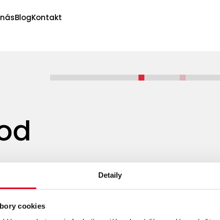
 nás
Blog
Kontakt
od
Detaily
bory cookies