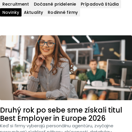
Recruitment
Dočasné pridelenie
Prípadová štúdia
Novinky
Aktuality
Rodinné firmy
Druhý rok po sebe sme získali titul
Best Employer in Europe 2026
Keď si firmy vyberajú personálnu agentúru, zvyčajne
porovnávajú rýchlosť náboru, skúsenosti, databázu