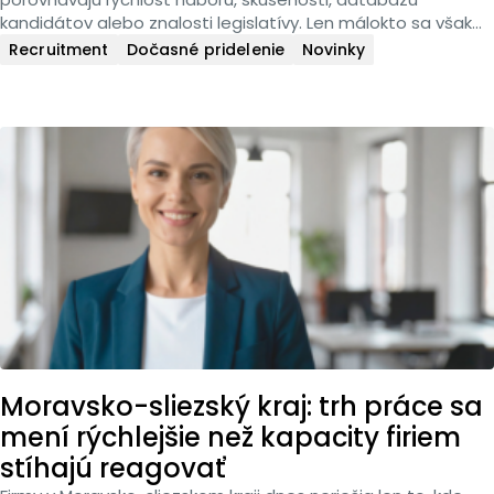
kandidátov alebo znalosti legislatívy. Len málokto sa však...
Recruitment
Dočasné pridelenie
Novinky
Moravsko-sliezský kraj: trh práce sa
mení rýchlejšie než kapacity firiem
stíhajú reagovať