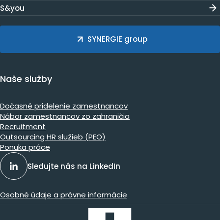
S&you
SYNERGIE group
Naše služby
Dočasné pridelenie zamestnancov
Nábor zamestnancov zo zahraničia
Recruitment
Outsourcing HR služieb (PEO)
Ponuka práce
Sledujte nás na LinkedIn
Osobné údaje a právne informácie