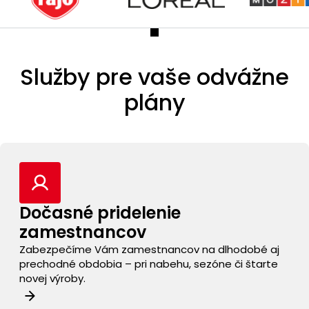
Služby pre vaše
odvážne
plány
Dočasné pridelenie
zamestnancov
Zabezpečíme Vám zamestnancov na dlhodobé aj
prechodné obdobia – pri nabehu, sezóne či štarte
novej výroby.