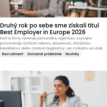
Druhý rok po sebe sme získali titul
Best Employer in Europe 2026
Keď si firmy vyberajú personálnu agentúru, zvyčajne
porovnávajú rýchlosť náboru, skúsenosti, databázu
kandidátov alebo znalosti legislatívy. Len málokto sa však…
Recruitment
Dočasné pridelenie
Novinky