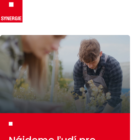
Preskočiť na obsah