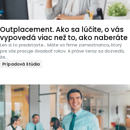
Outplacement. Ako sa lúčite, o vás
vypovedá viac než to, ako naberáte
Len si to predstavte… Máte vo firme zamestnanca, ktorý
pre vás pracuje dvadsať rokov. A práve teraz sa dozvedá,
že…
Prípadová štúdia