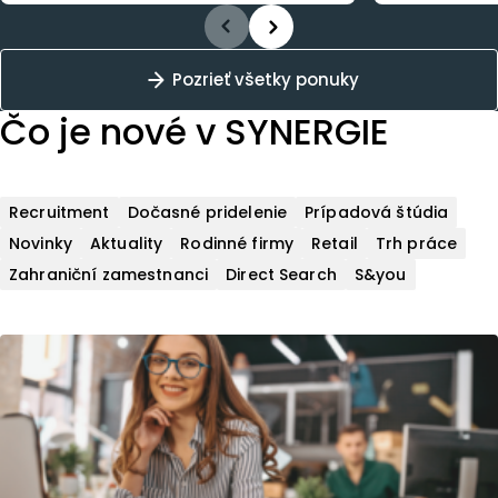
Pozrieť všetky ponuky
Čo je nové
v SYNERGIE
Recruitment
Dočasné pridelenie
Prípadová štúdia
Novinky
Aktuality
Rodinné firmy
Retail
Trh práce
Zahraniční zamestnanci
Direct Search
S&you