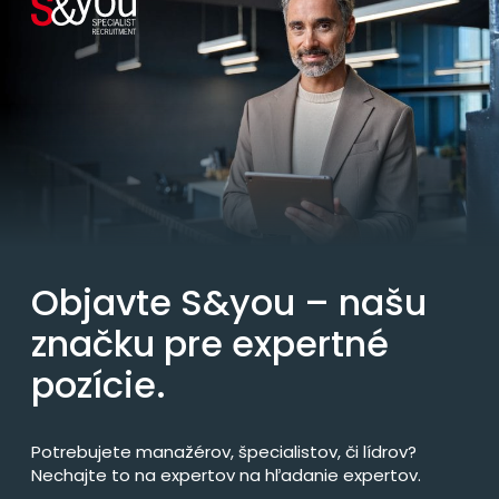
Objavte S&you – našu
značku pre expertné
pozície.
Potrebujete manažérov, špecialistov, či lídrov?
Nechajte to na expertov na hľadanie expertov.