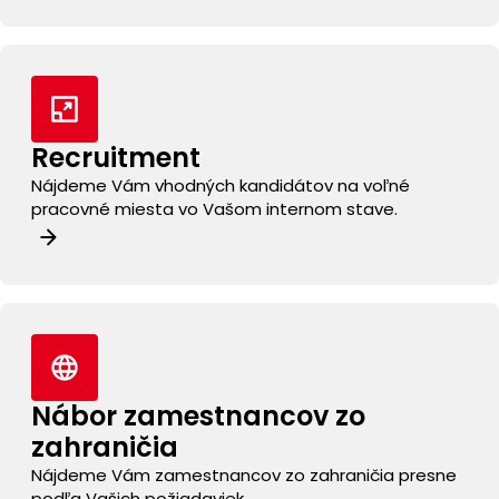
Recruitment
Nájdeme Vám vhodných kandidátov na voľné
pracovné miesta vo Vašom internom stave.
Nábor zamestnancov
zo
zahraničia
Nájdeme Vám zamestnancov zo zahraničia presne
podľa Vašich požiadaviek.