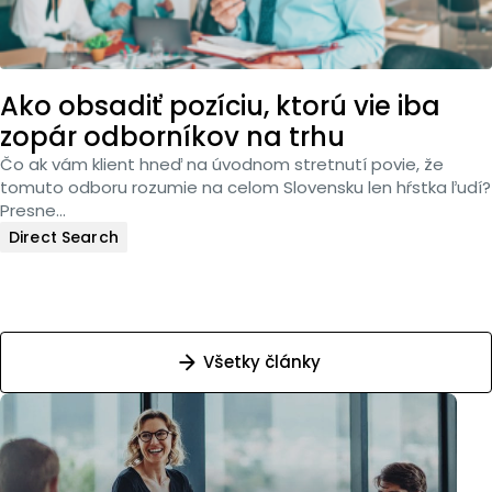
Ako obsadiť pozíciu, ktorú vie iba
zopár odborníkov na trhu
Čo ak vám klient hneď na úvodnom stretnutí povie, že
tomuto odboru rozumie na celom Slovensku len hŕstka ľudí?
Presne…
Direct Search
Všetky články