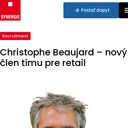
Poslať dopyt
Preskočiť na obsah
Recruitment
Christophe Beaujard – nový
člen tímu pre retail