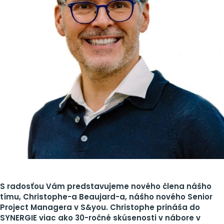
S radosťou Vám predstavujeme nového člena nášho
tímu, Christophe-a Beaujard-a, nášho nového Senior
Project Managera v S&you. Christophe prináša do
SYNERGIE viac ako 30-ročné skúsenosti v nábore v