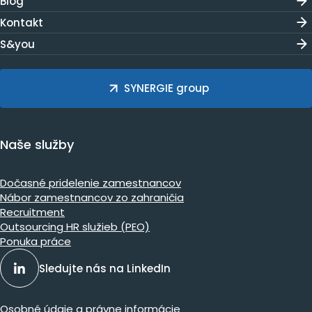
Blog
Kontakt
S&you
SYNERGIE group
Naše služby
Dočasné pridelenie zamestnancov
Nábor zamestnancov zo zahraničia
Recruitment
Outsourcing HR služieb (PEO)
Ponuka práce
Sledujte nás na LinkedIn
Osobné údaje a právne informácie