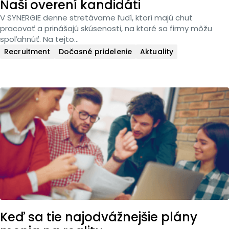
Naši overení kandidáti
V SYNERGIE denne stretávame ľudí, ktorí majú chuť
pracovať a prinášajú skúsenosti, na ktoré sa firmy môžu
spoľahnúť. Na tejto...
Recruitment
Dočasné pridelenie
Aktuality
Keď sa tie najodvážnejšie plány