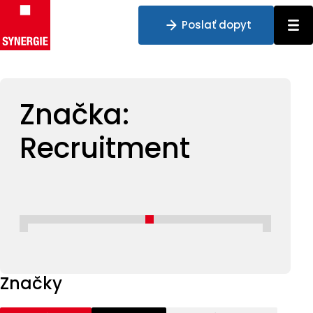
Poslať dopyt
Preskočiť na obsah
Značka:
Recruitment
Značky