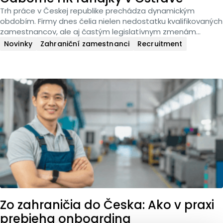
Trh práce v Českej republike prechádza dynamickým
obdobím. Firmy dnes čelia nielen nedostatku kvalifikovaných
zamestnancov, ale aj častým legislatívnym zmenám...
Novinky
Zahraniční zamestnanci
Recruitment
Zo zahraničia do Česka: Ako v praxi
prebieha onboarding