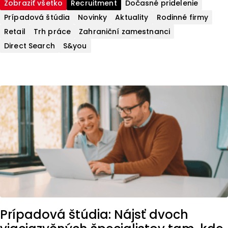
Zobraziť všetko
Recruitment
Dočasné pridelenie
Prípadová štúdia
Novinky
Aktuality
Rodinné firmy
Retail
Trh práce
Zahraniční zamestnanci
Direct Search
S&you
Prípadová štúdia: Nájsť dvoch