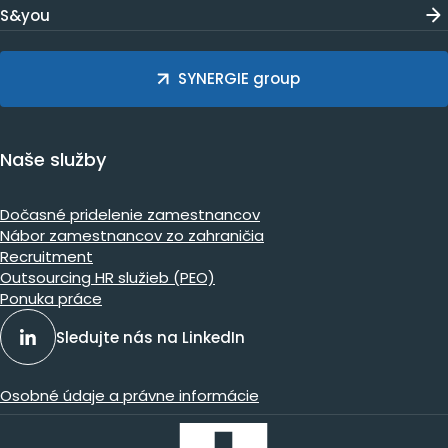
S&you
SYNERGIE group
Naše služby
Dočasné pridelenie zamestnancov
Nábor zamestnancov zo zahraničia
Recruitment
Outsourcing HR služieb (PEO)
Ponuka práce
Sledujte nás na LinkedIn
Osobné údaje a právne informácie